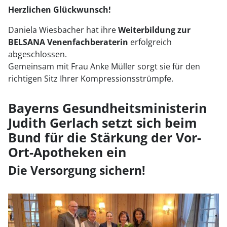
Herzlichen Glückwunsch!
Daniela Wiesbacher hat ihre
Weiterbildung zur
BELSANA Venenfachberaterin
erfolgreich
abgeschlossen.
Gemeinsam mit Frau Anke Müller sorgt sie für den
richtigen Sitz Ihrer Kompressionsstrümpfe.
Bayerns Gesundheitsministerin
Judith Gerlach setzt sich beim
Bund für die Stärkung der Vor-
Ort-Apotheken ein
Die Versorgung sichern!