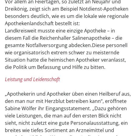
Vor allem an Feiertagen, so zuletzt an Neujahr und
Dreikönig, zeigt sich am Beispiel Notdienst-Apotheken
besonders deutlich, wie es um die lokale wie regionale
Apothekenlandschaft bestellt ist:
Landkreisweit musste eine einzige Apotheke – in
diesem Fall die Reichenhaller Salinenapotheke – die
gesamte Notfallversorgung abdecken.Diese personell
wie organisatorisch extrem schwer zu meisternde
Situation hatte die heimischen Apotheker veranlasst,
die Politik um Befassung und Hilfe zu bitten.
Leistung und Leidenschaft
„Apothekerin und Apotheker üben einen Heilberuf aus,
den man nur mit Herzblut betreiben kann“, eröffnete
Sabine Wölfer ihr Eingangsstatement. „Dazu gehören
viele Leistungen, die man auf den ersten Blick nicht
sieht, nicht zuletzt eine gute Personalausstattung, ein
breites wie tiefes Sortiment an Arzneimittel und