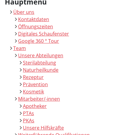
Hauptmenü
Über uns
Kontaktdaten
Öffnungszeiten
Digitales Schaufenster
Google 360 ° Tour
Team
Unsere Abteilungen
Sterilabteilung
Naturheilkunde
Rezeptur
Prävention
Kosmetik
Mitarbeiter/-innen
Apotheker
PTAs
PKAs
Unsere Hilfskräfte
Weiterführende Qualifikationen