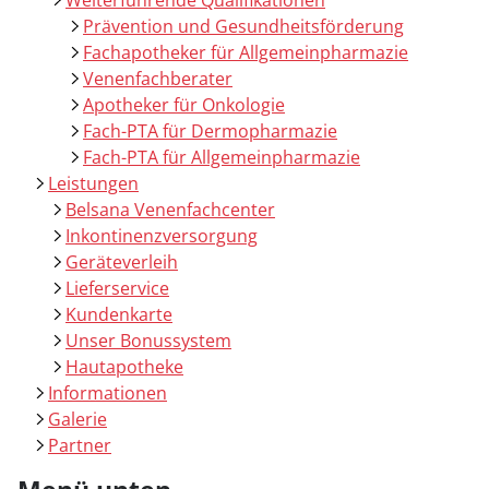
Prävention und Gesundheitsförderung
Fachapotheker für Allgemeinpharmazie
Venenfachberater
Apotheker für Onkologie
Fach-PTA für Dermopharmazie
Fach-PTA für Allgemeinpharmazie
Leistungen
Belsana Venenfachcenter
Inkontinenzversorgung
Geräteverleih
Lieferservice
Kundenkarte
Unser Bonussystem
Hautapotheke
Informationen
Galerie
Partner