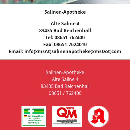
Salinen-Apotheke
Alte Saline 4
83435 Bad Reichenhall
Tel: 08651-762400
Fax: 08651-7624010
Email:
info(xmsAt)salinenapotheke(xmsDot)com
Salinen-Apotheke
Alte Saline 4
83435 Bad Reichenhall
08651 / 762400