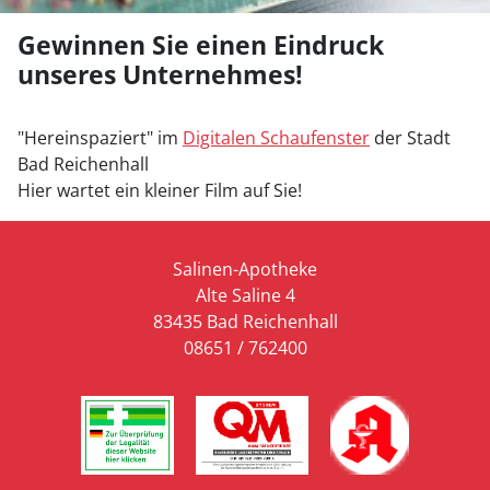
Gewinnen Sie einen Eindruck
unseres Unternehmes!
"Hereinspaziert" im
Digitalen Schaufenster
der Stadt
Bad Reichenhall
Hier wartet ein kleiner Film auf Sie!
Salinen-Apotheke
Alte Saline 4
83435 Bad Reichenhall
08651 / 762400