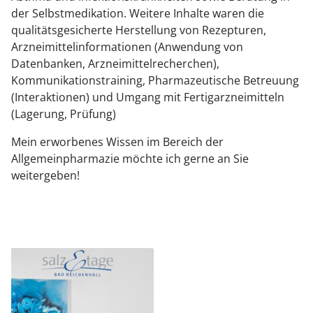
der Selbstmedikation. Weitere Inhalte waren die
qualitätsgesicherte Herstellung von Rezepturen,
Arzneimittelinformationen (Anwendung von
Datenbanken, Arzneimittelrecherchen),
Kommunikationstraining, Pharmazeutische Betreuung
(Interaktionen) und Umgang mit Fertigarzneimitteln
(Lagerung, Prüfung)
Mein erworbenes Wissen im Bereich der
Allgemeinpharmazie möchte ich gerne an Sie
weitergeben!
Andrea
Schweikart
F
o