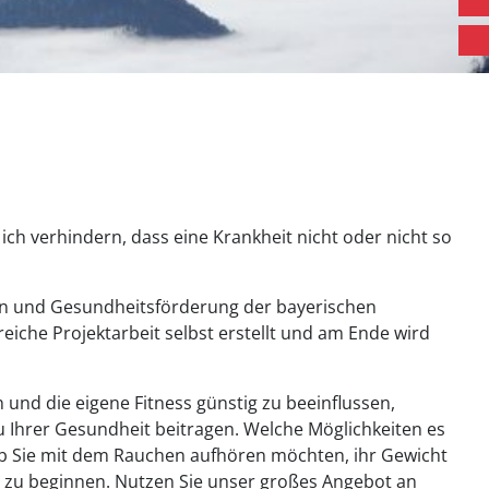
ch verhindern, dass eine Krankheit nicht oder nicht so
tion und Gesundheitsförderung der bayerischen
che Projektarbeit selbst erstellt und am Ende wird
und die eigene Fitness günstig zu beeinflussen,
zu Ihrer Gesundheit beitragen. Welche Möglichkeiten es
 ob Sie mit dem Rauchen aufhören möchten, ihr Gewicht
on zu beginnen. Nutzen Sie unser großes Angebot an