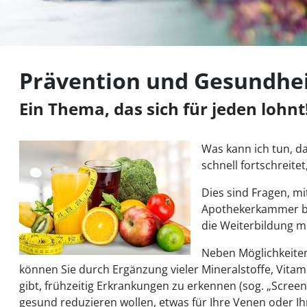
Prävention und Gesundhe
Ein Thema, das sich für jeden lohnt
Was kann ich tun, d
schnell fortschreitet
Dies sind Fragen, m
Apothekerkammer bes
die Weiterbildung m
Neben Möglichkeiten
können Sie durch Ergänzung vieler Mineralstoffe, Vitam
gibt, frühzeitig Erkrankungen zu erkennen (sog. „Scre
gesund reduzieren wollen, etwas für Ihre Venen oder Ih